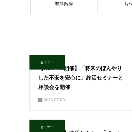
海洋散骨
片
セミナー
【7/28・31開催】「将来のぼんやり
した不安を安心に」終活セミナーと
相談会を開催
2026.07.09
セミナー