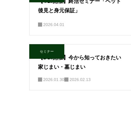
【4/23開催】終活セミナー「ペット
後見と身元保証」
2026.04.01
セミナー
【2/26開催】今から知っておきたい
家じまい・墓じまい
2026.01.30
2026.02.13