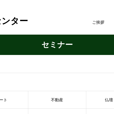
センター
ご挨拶
セミナー
ート
不動産
仏壇