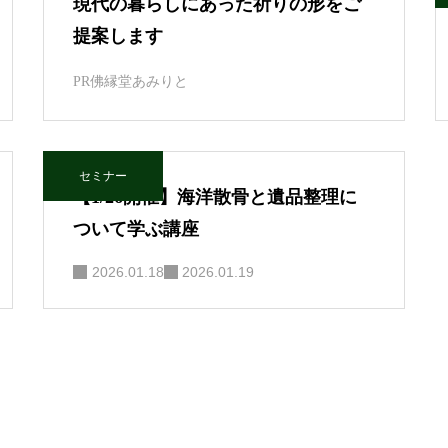
現代の暮らしにあった祈りの形をご
提案します
PR
佛縁堂あみりと
セミナー
【1/26開催】海洋散骨と遺品整理に
ついて学ぶ講座
2026.01.18
2026.01.19