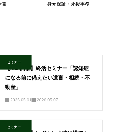
葬儀
身元保証・死後事務
セミナー
【5/28開催】終活セミナー「認知症
になる前に備えたい遺言・相続・不
動産」
2026.05.01
2026.05.07
セミナー