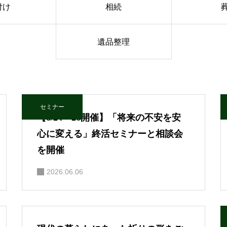
付け
相続
遺品整理
セミナー
【6/24・26開催】「将来の不安を安
心に変える」終活セミナーと相談会
を開催
2026.06.06