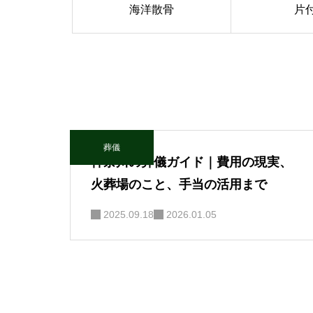
海洋散骨
片
葬儀
神奈川の葬儀ガイド｜費用の現実、
火葬場のこと、手当の活用まで
2025.09.18
2026.01.05